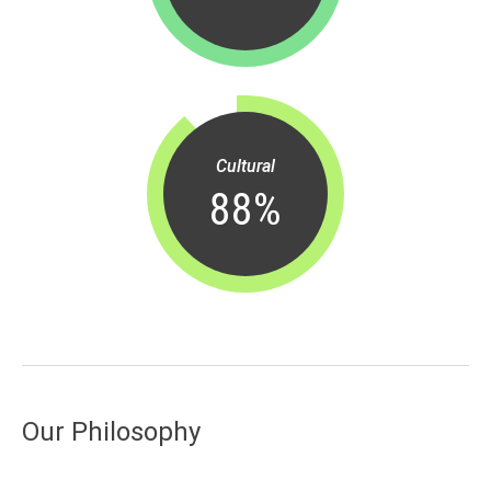
Cultural
88
%
Our Philosophy