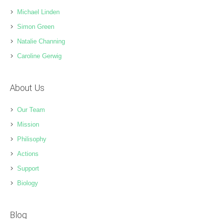
Michael Linden
Simon Green
Natalie Channing
Caroline Gerwig
About Us
Our Team
Mission
Philisophy
Actions
Support
Biology
Blog