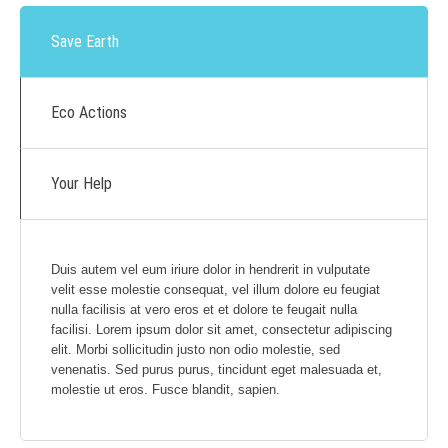
Save Earth
Eco Actions
Your Help
Duis autem vel eum iriure dolor in hendrerit in vulputate
velit esse molestie consequat, vel illum dolore eu feugiat
nulla facilisis at vero eros et et dolore te feugait nulla
facilisi. Lorem ipsum dolor sit amet, consectetur adipiscing
elit. Morbi sollicitudin justo non odio molestie, sed
venenatis. Sed purus purus, tincidunt eget malesuada et,
molestie ut eros. Fusce blandit, sapien.